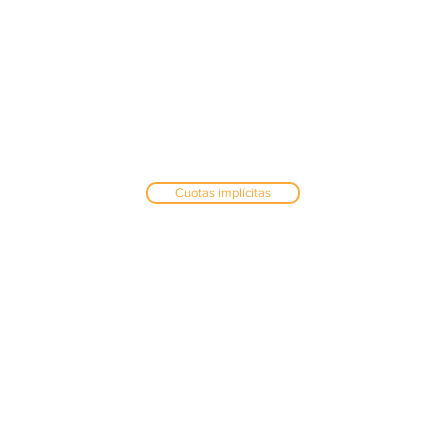
Cuotas implícitas
Calcule las probabilidades
implícitas para cualquier cuota
de fútbol 1x2 usando el método
de su elección. Si quieres saber
más consulta nuestro blog.