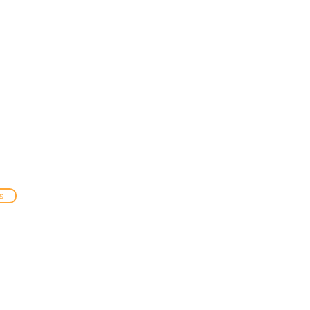
cia
n de
.
s
s le
ción de
ir un