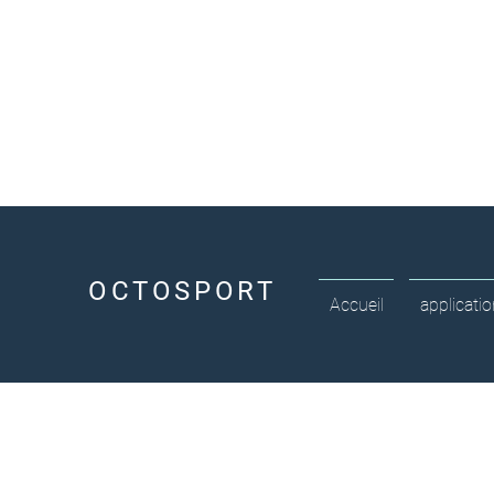
OCTOSPORT
Accueil
applicati