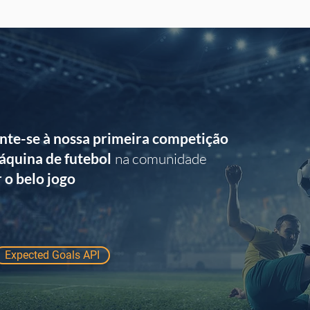
nte-se à nossa primeira competição
áquina de futebol
na comunidade
 o belo jogo
Expected Goals API